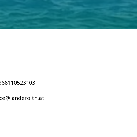
368110523103
ice@landeroith.at