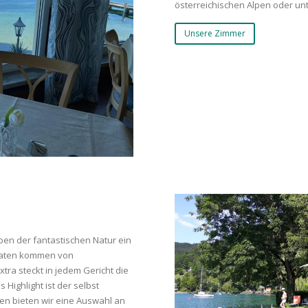
österreichischen Alpen oder un
Unsere Zimmer
eben der fantastischen Natur ein
utaten kommen von
tra steckt in jedem Gericht die
Highlight ist der selbst
ten bieten wir eine Auswahl an