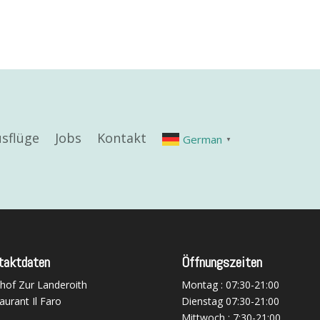
sflüge
Jobs
Kontakt
German
▼
taktdaten
Öffnungszeiten
hof Zur Landeroith
Montag : 07:30-21:00
aurant Il Faro
Dienstag 07:30-21:00
Mittwoch : 7:30-21:00