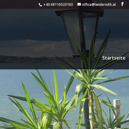
+43 68110523103
office@landeroith.at
Startseite