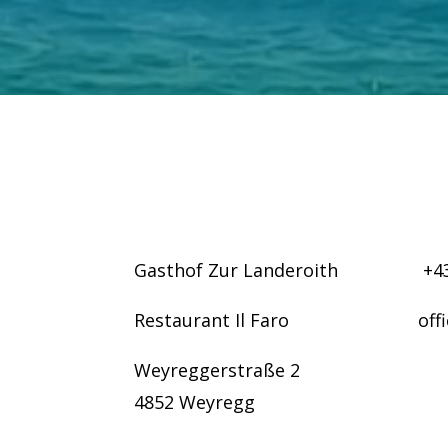
Gasthof Zur Landeroith
+4
Restaurant Il Faro
off
Weyreggerstraße 2
4852 Weyregg