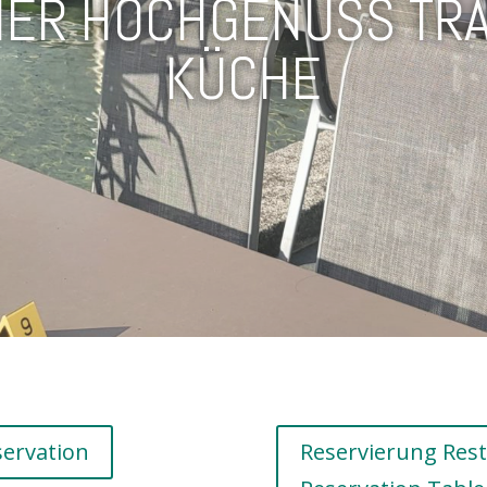
URLAUB WIE DAHEIM
ervation
Reservierung Rest