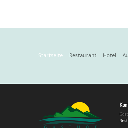
Startseite
Restaurant
Hotel
Au
Kon
Gast
Rest