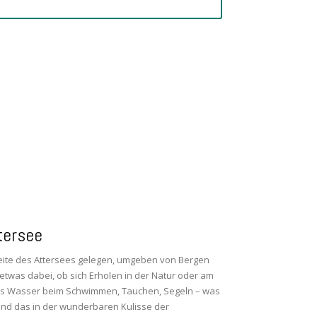
tersee
eite des Attersees gelegen, umgeben von Bergen
 etwas dabei, ob sich Erholen in der Natur oder am
ins Wasser beim Schwimmen, Tauchen, Segeln – was
nd das in der wunderbaren Kulisse der