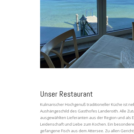
Unser Restaurant
Kulinarischer Hochgenuß traditioneller Küche ist n
Aushängeschild des Gasthofes Landeroith. Alle Z
ausgewählten Lieferanten aus der Region und als Ex
Leidenschaft und Liebe zum Kochen. Ein besonderes 
gefangene Fisch aus dem Attersee. Zu allen Gerich