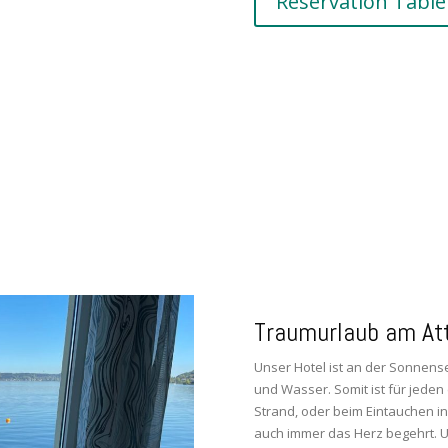
Reservation Table
Traumurlaub am At
Unser Hotel ist an der Sonnens
und Wasser. Somit ist für jeden
Strand, oder beim Eintauchen 
auch immer das Herz begehrt. U