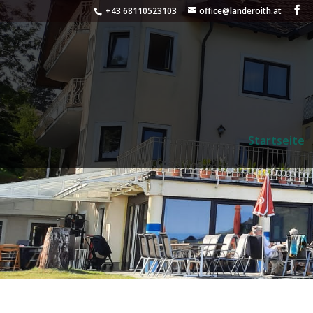
+43 68110523103
office@landeroith.at
Startseite