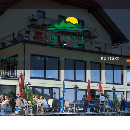
Restaurant
Hotel
Ausflüge
Jobs
Kontakt