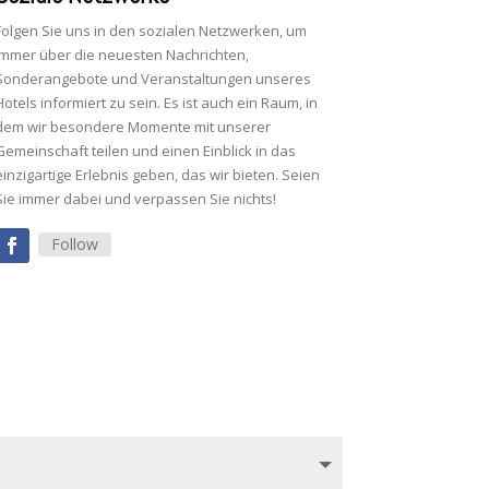
Folgen Sie uns in den sozialen Netzwerken, um
immer über die neuesten Nachrichten,
Sonderangebote und Veranstaltungen unseres
Hotels informiert zu sein. Es ist auch ein Raum, in
dem wir besondere Momente mit unserer
Gemeinschaft teilen und einen Einblick in das
einzigartige Erlebnis geben, das wir bieten. Seien
Sie immer dabei und verpassen Sie nichts!
Follow