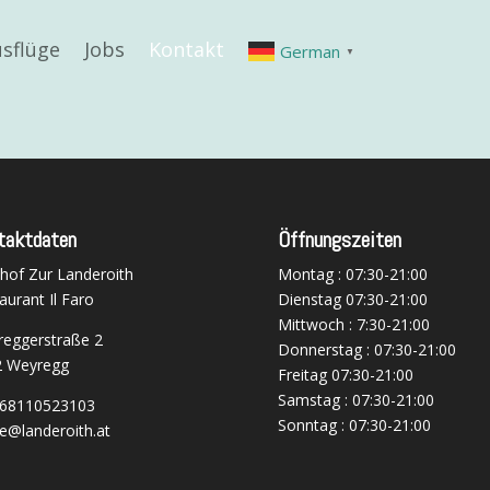
sflüge
Jobs
Kontakt
German
▼
taktdaten
Öffnungszeiten
hof Zur Landeroith
Montag : 07:30-21:00
aurant Il Faro
Dienstag 07:30-21:00
Mittwoch : 7:30-21:00
eggerstraße 2
Donnerstag : 07:30-21:00
2 Weyregg
Freitag 07:30-21:00
Samstag : 07:30-21:00
68110523103
Sonntag : 07:30-21:00
ce@landeroith.at