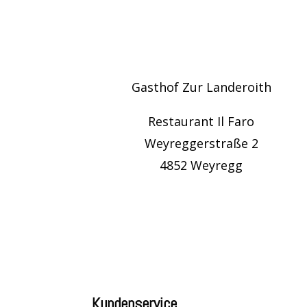
Gasthof Zur Landeroith
Restaurant Il Faro
Weyreggerstraße 2
4852 Weyregg
Kundenservice