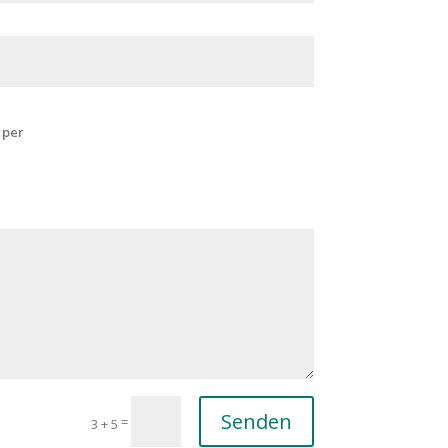
 per
Senden
=
3 + 5